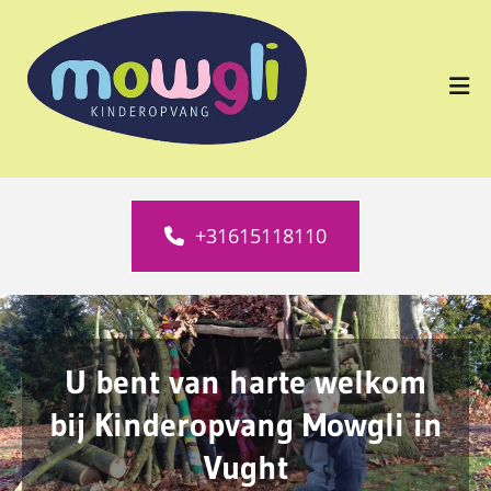
+31615118110
U bent van harte welkom
bij Kinderopvang Mowgli in
Vught