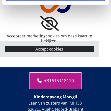
Accepteer marketingcookies om deze kaart te
bekijken.
Accept cookies
+31615118110
Kinderopvang Mowgli
Laan van zusters van JMJ 133
5262LE Vught, Noord-Brabant