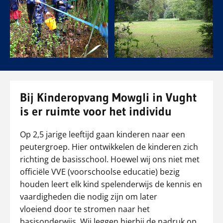
Bij Kinderopvang Mowgli in Vught
is er ruimte voor het individu
Op 2,5 jarige leeftijd gaan kinderen naar een
peutergroep. Hier ontwikkelen de kinderen zich
richting de basisschool. Hoewel wij ons niet met
officiële VVE (voorschoolse educatie) bezig
houden leert elk kind spelenderwijs de kennis en
vaardigheden die nodig zijn om later
vloeiend door te stromen naar het
basisonderwijs. Wij leggen hierbij de nadruk op