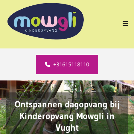
+31615118110
Ontspannen dagopvang bij
Kinderopvang Mowgli in
Vught