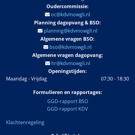
Oudercommissie:
oc@kdvmowgli.nl

Planning dagopvang & BSO:
planning@kdvmowgli.nl

Algemene vragen
BSO
:
bso@kdvmowgli.nl

Algemene vragen dagopvang:
hr@kdvmowgli.nl

Openingstijden:
Maandag - Vrijdag
07:30 - 18:30
Formulieren en rapportages:
GGD-rapport BSO
GGD-rapport KDV
Klachtenregeling